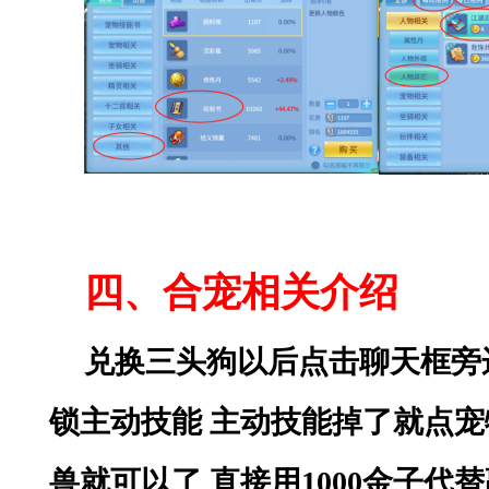
四、合宠相关介绍
兑换三头狗以后点击聊天框旁
锁主动技能 主动技能掉了就点
兽就可以了 直接用1000金子