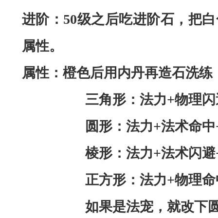
进阶：
50级之后吃进阶石，把
属性。
属性：橙色后用内丹再造石洗练
三角形：法力
+物理闪
圆形：法力
+法术命中
棱形：法力
+法术闪避
正方形：法力
+物理命
如果是法宠，就改下