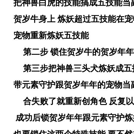
把神兽白虎的技能搞成五技能当
贺岁牛身上 炼妖超过五技能在
宠物重新炼妖五技能
第二步
锁住贺岁牛的贺岁年年
第三步把神兽三头犬炼妖成五
带元素守护跟贺岁年年的宠物当
合失败了就重新创角色
反复以
成功后锁贺岁年年跟元素守护炼