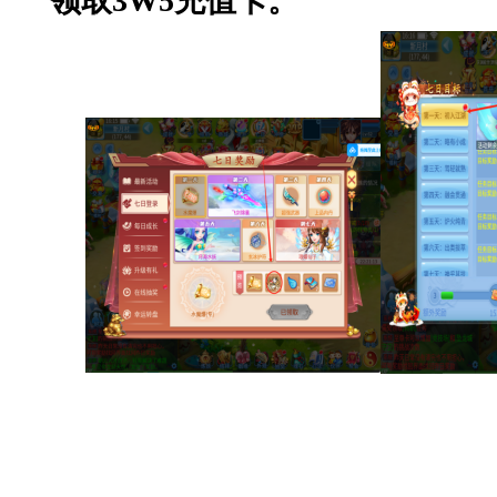
领取3W5充值卡。