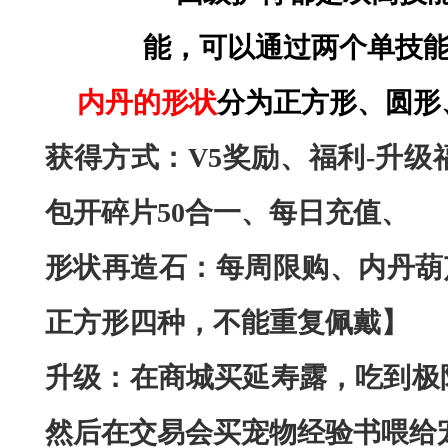
能，可以通过两个单技
内丹的形状
分为正方形、圆形
获得方式：
V5奖励、福利-升级
包开碎片50合一、每日充值、
形状再造石：每周限购、内丹葫
正方形四种，不能重复佩戴】
升级：
在商城
买延寿露，吃到极
然后在交易会买宠物经验书喂给