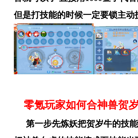
但是打技能的时候一定要锁主动
零氪玩家如何合神兽贺
第一步先炼妖把贺岁牛的技能