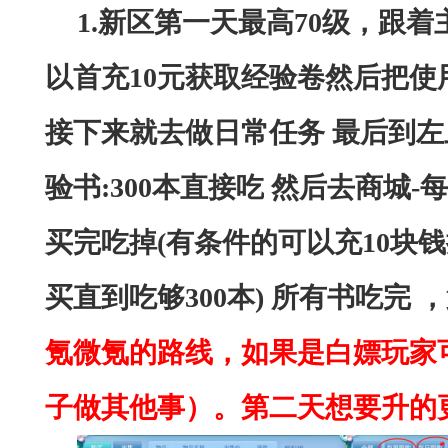
1.
新区第一天最高
70级，跟着
以首充
10元获取经验卷然后把使
接下来就去做日常任务 最后
到左
验书:300本直接吃
然后去商城
-
买完吃掉(有条件的可以充10块
买直到吃够300本)
所有书吃完
，
氪微氪的路线，如果是白嫖玩家
子做其他事）。
第二天想要升的