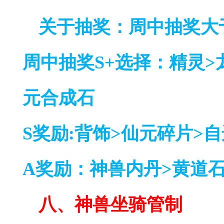
关于抽奖：周中抽奖大
周中抽奖
S+选择：精灵>
元合成石
S奖励:背饰>仙元碎片>
A奖励：神兽内丹>黄道石
八、
神兽坐骑管制