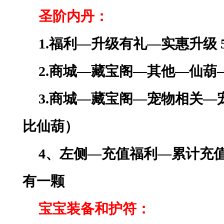
圣阶内丹：
1.
福利
—升级有礼—实惠升级 
2.商城—藏宝阁—其他—仙葫
3.商城—藏宝阁—宠物相关
比仙葫）
4、左侧—充值福利—累计充值
有一颗
宝宝装备和护符：