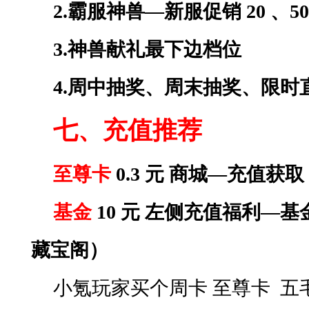
2.霸服神兽—新服促销 20 、5
3.神兽献礼最下边档位
4.周中抽奖、周末抽奖、限时
七、充值推荐
至尊卡
0.3 元 商城—充值获取
基金
10 元 左侧充值福利—
藏宝阁）
小氪玩家买个周卡
至尊卡
五