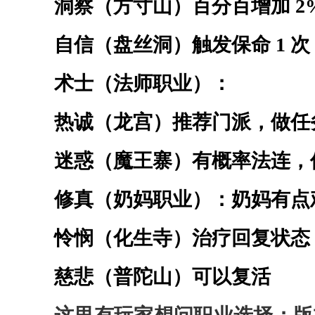
洞察（方寸山）百分百增加
2
自信（盘丝洞）触发保命
1 次
术士（法师职业）：
热诚（龙宫）推荐门派，做任
迷惑（魔王寨）有概率法连，
修真（奶妈职业）：奶妈有点
怜悯（化生寺）治疗回复状态
慈悲（普陀山）可以复活