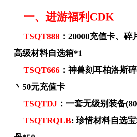
一、进游福利
CDK
TSQT888
：
20000充值卡、
高级材料自选箱*1
TSQT666
：神兽刻耳柏洛斯碎
丶50元充值卡
TSQTDJ
：一套无级别装备
(8
T
SQTRQLB
:
珍惜材料自选宝