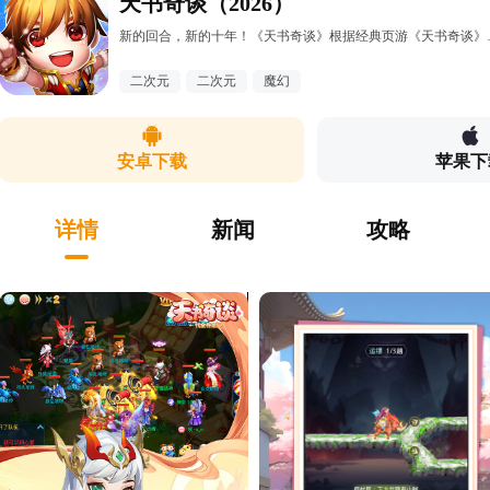
天书奇谈（2026）
新的回合，新的十年！《天书奇谈》根据经典页游《天书奇谈》正版授权
二次元
二次元
魔幻
安卓下载
苹果下
详情
新闻
攻略