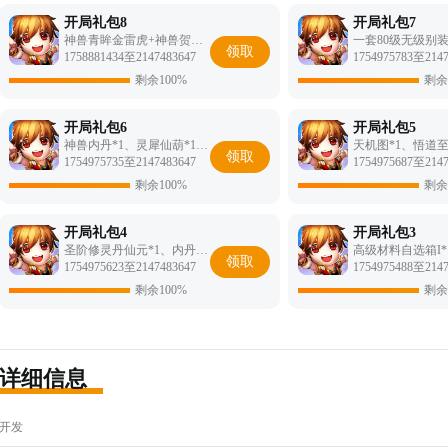
开局礼包8
开局礼包7
神兽青眸金雷虎+神兽贺岁憨憨牛
一套80级无级别
领取
1758881434至2147483647
1754975783至2147
剩余100%
剩余
开局礼包6
开局礼包5
神兽内丹*1、灵犀仙葫*1、198充值卡*1
领取
1754975735至2147483647
1754975687至2147
剩余100%
剩余
开局礼包4
开局礼包3
圣阶修灵丹仙元*1、内丹葫芦:*1、198充值卡*1
领取
1754975623至2147483647
1754975488至2147
剩余100%
剩余
详细信息
开发