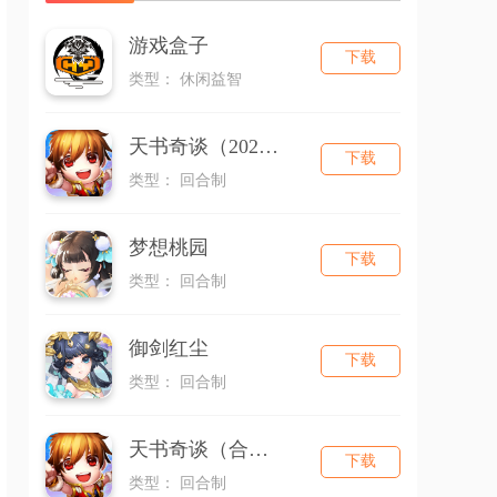
游戏盒子
下载
类型： 休闲益智
天书奇谈（2026）
下载
类型： 回合制
梦想桃园
下载
类型： 回合制
御剑红尘
下载
类型： 回合制
天书奇谈（合宠版）
下载
类型： 回合制