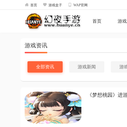



首页
游戏盒子
WAP官网
首页
游戏
游戏资讯
全部资讯
游戏新闻
游
《梦想桃园》进