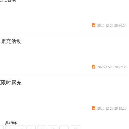

2025-12-29 20:36:54
日累充活动

2025-12-29 20:22:36
区限时累充

2025-12-29 20:19:25
共428条