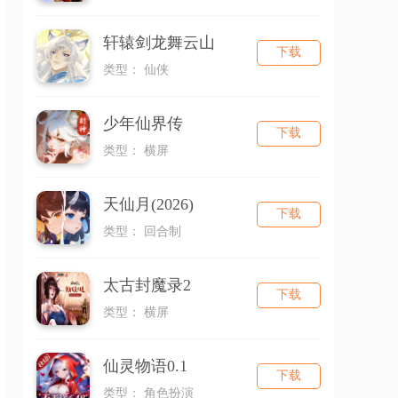
轩辕剑龙舞云山
下载
类型： 仙侠
少年仙界传
下载
类型： 横屏
天仙月(2026)
下载
类型： 回合制
太古封魔录2
下载
类型： 横屏
仙灵物语0.1
下载
类型： 角色扮演