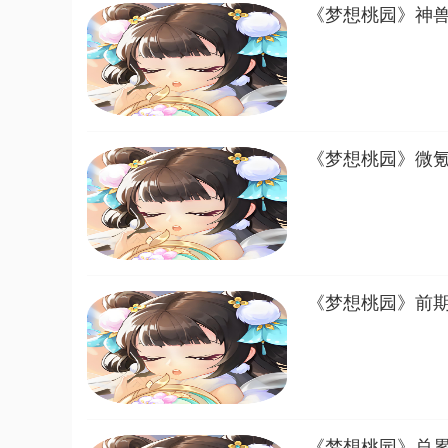
《梦想桃园》神
《梦想桃园》微
《梦想桃园》前
《梦想桃园》总