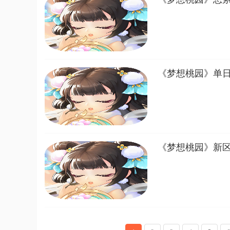
《梦想桃园》单
《梦想桃园》新