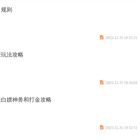
名规则

2025-12-31 16:53:21
豪玩法攻略

2025-12-31 10:34:03
服白嫖神兽和打金攻略

2025-12-31 10:32:11