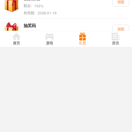
领取
剩余：100%
有效期：2038-01-19
抽奖码
领取
剩余:100%
有效期: 2038-01-19
首页
游戏
礼包
资讯
主播码:
领取
剩余:100%
有效期: 2038-01-19
银币礼包
领取
剩余:100%
有效期: 2038-01-19
648礼包
领取
剩余:100%
有效期: 2038-01-19