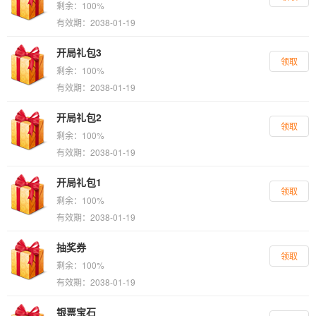
剩余：100%
有效期：2038-01-19
开局礼包3
领取
剩余：100%
有效期：2038-01-19
开局礼包2
领取
剩余：100%
有效期：2038-01-19
开局礼包1
领取
剩余：100%
有效期：2038-01-19
抽奖券
领取
剩余：100%
有效期：2038-01-19
银票宝石