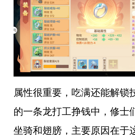
属性很重要，吃满还能解锁技
的一条龙打工挣钱中，修士
坐骑和翅膀，主要原因在于