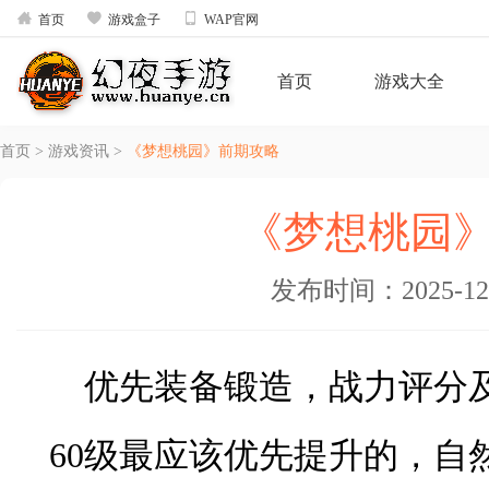



首页
游戏盒子
WAP官网
首页
游戏大全
首页
>
游戏资讯
>
《梦想桃园》前期攻略
《梦想桃园
发布时间：2025-12-3
优先装备锻造，战力评分
60级最应该优先提升的，自