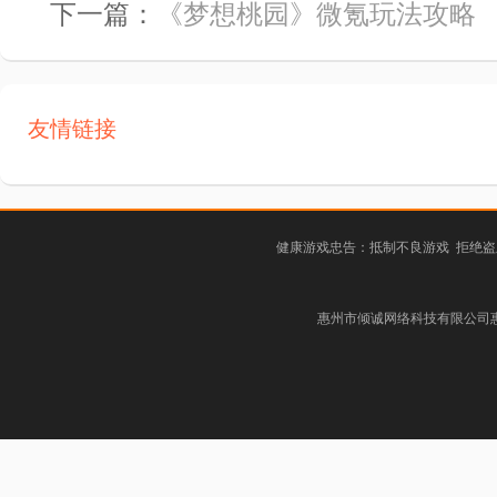
下一篇：
《梦想桃园》微氪玩法攻略
友情链接
健康游戏忠告：抵制不良游戏 拒绝盗
惠州市倾诚网络科技有限公司惠阳分公