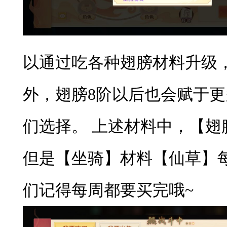
以通过吃各种翅膀材料升级
外，翅膀
8阶以后也会赋于
们选择。 上述材料中，【翅
但是【坐骑】材料【仙草】每
们记得每周都要买完哦~