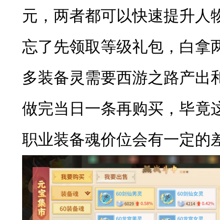
元，两者都可以快速提升人
忘了先领取等级礼包，白拿两
多装备灵需要西游之路产出
做完当日一条再购买，毕竟
职业装备魂价位会有一定的