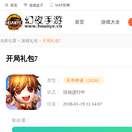



首页
游戏盒子
WAP官网
首页
游戏大全
当前位置
>
游戏礼包
>
开局礼包7
开局礼包7
类型：
天书奇谈（2026）
状态：
活动进行中
结束：
2038-01-19 11:14:07
剩余量：