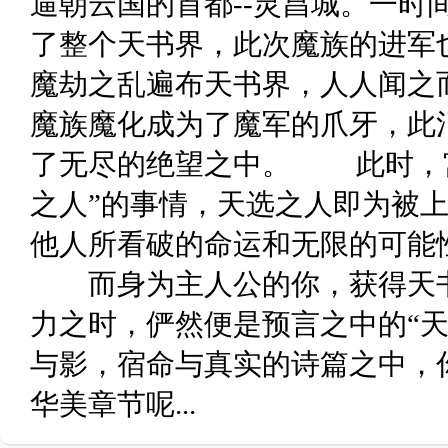
逼朝云国的首都--灵昌城。一时
了整个天书界，此次魔族的进
魔劫之乱遍布天书界，人人闻之
魔族魔化成为了魔军的爪牙，此
了无尽的绝望之中。 此时，宫
之人”的事情，天选之人即为被
他人所看破的命运和无限的可能
而身为主人公的你，获得天书
力之时，俨然便是预言之中的“天
与影，宿命与真实的诗篇之中，
华美章节呢...