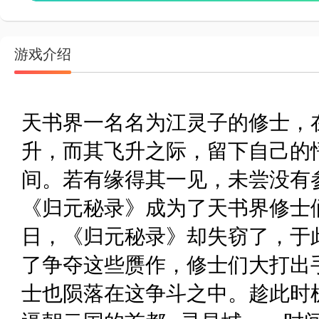
游戏介绍
天书界一名名为江灵子的修士，
升，而其飞升之际，留下自己的
间。若有缘得其一见，未尝没有
《归元秘录》成为了天书界修
日，《归元秘录》却失窃了，于
了争夺这些赝作，修士们大打出
士也陨落在这争斗之中。趁此时