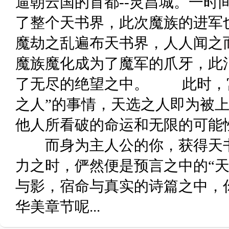
逼朝云国的首都--灵昌城。一时
了整个天书界，此次魔族的进
魔劫之乱遍布天书界，人人闻之
魔族魔化成为了魔军的爪牙，此
了无尽的绝望之中。 此时，宫
之人”的事情，天选之人即为被
他人所看破的命运和无限的可能
而身为主人公的你，获得天书
力之时，俨然便是预言之中的“天
与影，宿命与真实的诗篇之中，
华美章节呢...