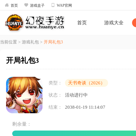



首页
游戏盒子
WAP官网
首页
游戏大全
当前位置
>
游戏礼包
>
开局礼包3
开局礼包3
类型：
天书奇谈（2026）
状态：
活动进行中
结束：
2038-01-19 11:14:07
剩余量：