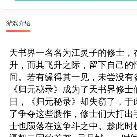
游戏介绍
天书界一名名为江灵子的修士，
升，而其飞升之际，留下自己的
间。若有缘得其一见，未尝没有
《归元秘录》成为了天书界修
日，《归元秘录》却失窃了，于
了争夺这些赝作，修士们大打出
士也陨落在这争斗之中。趁此时