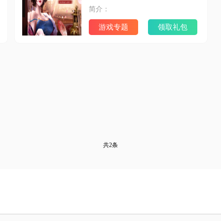
简介：
游戏专题
领取礼包
共2条