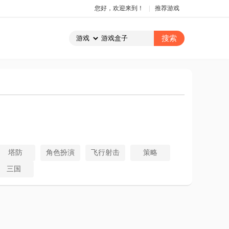
您好，欢迎来到！
|
推荐游戏
塔防
角色扮演
飞行射击
策略
三国