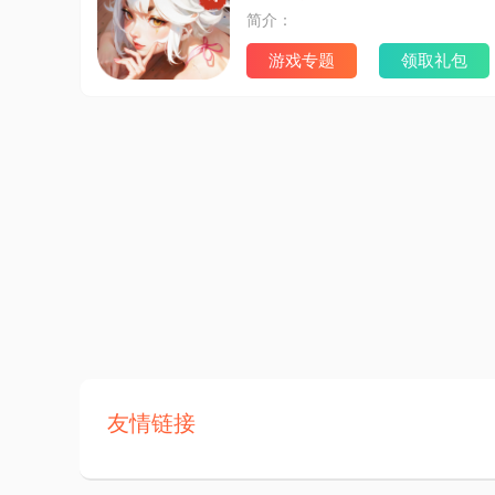
简介：
游戏专题
领取礼包
友情链接