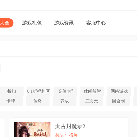
大全
游戏礼包
游戏资讯
客服中心
折扣
0.1折福利区
充值4折
休闲益智
网络游戏
卡牌
传奇
养成
二次元
回合制
太古封魔录2
类型： 横屏