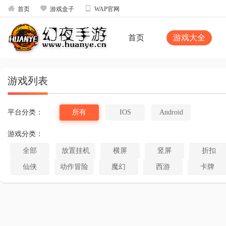



首页
游戏盒子
WAP官网
首页
游戏大全
游戏列表
平台分类：
所有
IOS
Android
游戏分类：
全部
放置挂机
横屏
竖屏
折扣
仙侠
动作冒险
魔幻
西游
卡牌