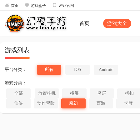



首页
游戏盒子
WAP官网
首页
游戏大全
游戏列表
平台分类：
所有
IOS
Android
游戏分类：
全部
放置挂机
横屏
竖屏
折扣
仙侠
动作冒险
魔幻
西游
卡牌