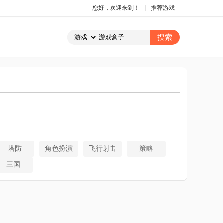
您好，欢迎来到！
|
推荐游戏
塔防
角色扮演
飞行射击
策略
三国