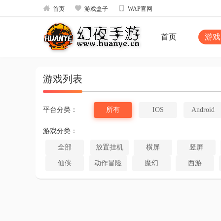



首页
游戏盒子
WAP官网
首页
游戏
游戏列表
平台分类：
所有
IOS
Android
游戏分类：
全部
放置挂机
横屏
竖屏
仙侠
动作冒险
魔幻
西游