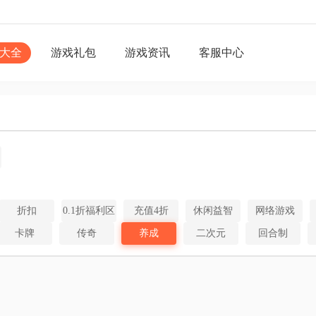
大全
游戏礼包
游戏资讯
客服中心
折扣
0.1折福利区
充值4折
休闲益智
网络游戏
卡牌
传奇
养成
二次元
回合制