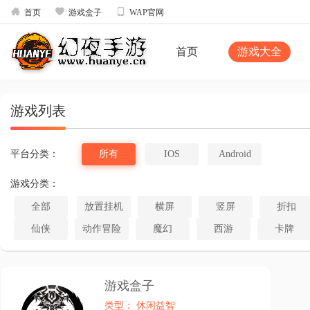



首页
游戏盒子
WAP官网
首页
游戏大全
游戏列表
平台分类：
所有
IOS
Android
游戏分类：
全部
放置挂机
横屏
竖屏
折扣
仙侠
动作冒险
魔幻
西游
卡牌
游戏盒子
类型： 休闲益智